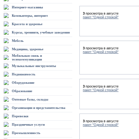
Интернет-магазины
3
просмотра в августе
Компьютеры, интернет
пакет "Одной строкой"
Красота и здоровье
Курсы, тренинги, учебные заведения
Мебель
3
просмотра в августе
Медицина, здоровье
пакет "Одной строкой"
Мобильная связь и
телекоммуникации
Музыкальные инструменты
Недвижимость
Оборудование
3
просмотра в августе
пакет "Одной строкой"
Образование
Оптовые базы, склады
Организации и представительства
Перевозки
3
просмотра в августе
Праздничные услуги
пакет "Одной строкой"
Промышленность