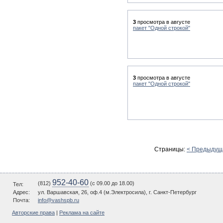
3
просмотра в августе
пакет "Одной строкой"
3
просмотра в августе
пакет "Одной строкой"
Страницы:
< Предыдущ
952-40-60
(812)
(c 09.00 до 18.00)
Тел:
Адрес:
ул. Варшавская, 26, оф.4 (м.Электросила), г. Санкт-Петербург
Почта:
info@vashspb.ru
Авторские права
|
Реклама на сайте