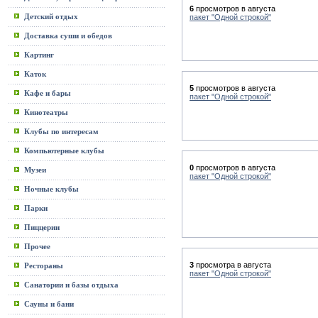
6
просмотров в августа
Детский отдых
пакет "Одной строкой"
Доставка суши и обедов
Картинг
Каток
5
просмотров в августа
Кафе и бары
пакет "Одной строкой"
Кинотеатры
Клубы по интересам
Компьютерные клубы
0
просмотров в августа
Музеи
пакет "Одной строкой"
Ночные клубы
Парки
Пиццерии
Прочее
3
просмотра в августа
Рестораны
пакет "Одной строкой"
Санатории и базы отдыха
Сауны и бани