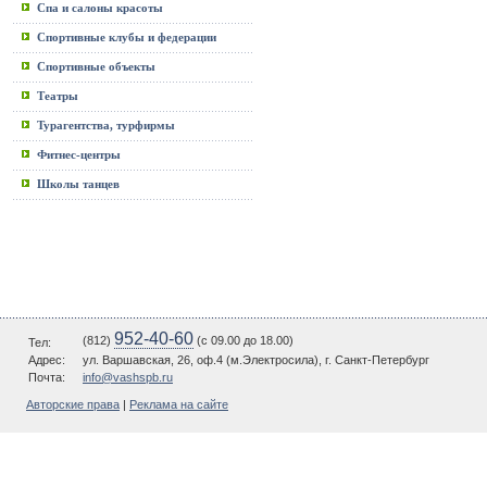
Спа и салоны красоты
Спортивные клубы и федерации
Спортивные объекты
Театры
Турагентства, турфирмы
Фитнес-центры
Школы танцев
952-40-60
(812)
(c 09.00 до 18.00)
Тел:
Адрес:
ул. Варшавская, 26, оф.4 (м.Электросила), г. Санкт-Петербург
Почта:
info@vashspb.ru
Авторские права
|
Реклама на сайте