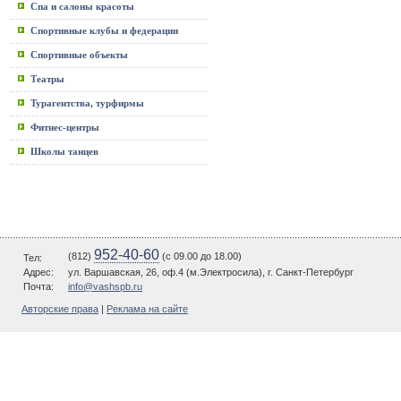
Спа и салоны красоты
Спортивные клубы и федерации
Спортивные объекты
Театры
Турагентства, турфирмы
Фитнес-центры
Школы танцев
952-40-60
(812)
(c 09.00 до 18.00)
Тел:
Адрес:
ул. Варшавская, 26, оф.4 (м.Электросила), г. Санкт-Петербург
Почта:
info@vashspb.ru
Авторские права
|
Реклама на сайте