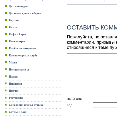
Детский отдых
Доставка суши и обедов
Картинг
ОСТАВИТЬ КОМ
Каток
Кафе и бары
Пожалуйста, не оставля
Кинотеатры
комментарии, призывы к
относящиеся к теме пу
Клубы по интересам
Компьютерные клубы
Музеи
Ночные клубы
Парки
Пиццерии
Прочее
Рестораны
Ваше имя
Санатории и базы отдыха
Код
Сауны и бани