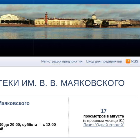
Регистрация предприятия
Вход для предприятий
RSS
КИ ИМ. В. В. МАЯКОВСКОГО
Маяковского
17
просмотров в августа
(в прошлом месяце 91)
00 до 20:00; суббота — с 12:00
Пакет "Одной строкой"
ой