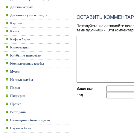
Детский отдых
Доставка суши и обедов
ОСТАВИТЬ КОММЕНТА
Картинг
Пожалуйста, не оставляйте оско
теме публикации. Эти комментар
Каток
Кафе и бары
Кинотеатры
Клубы по интересам
Компьютерные клубы
Музеи
Ночные клубы
Парки
Ваше имя
Код
Пиццерии
Прочее
Рестораны
Санатории и базы отдыха
Сауны и бани