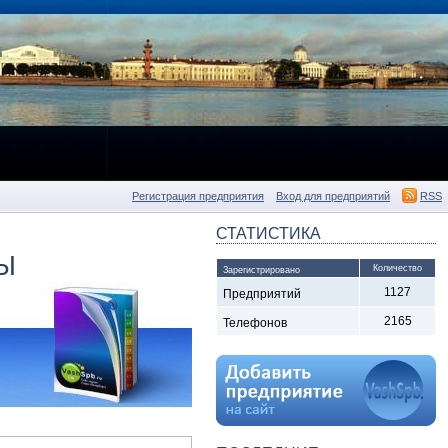
Регистрация предприятия
Вход для предприятий
RSS
СТАТИСТИКА
Ы
Количество
Зарегистрировано
1127
Предприятий
2165
Телефонов