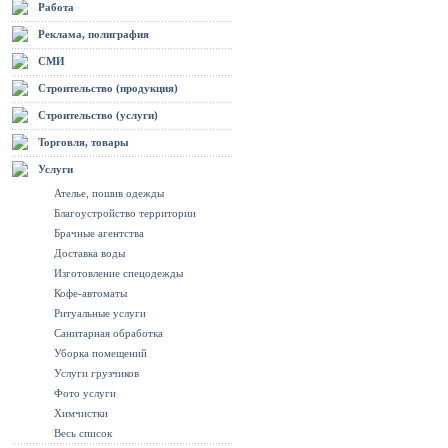
Работа
Реклама, полиграфия
СМИ
Строительство (продукция)
Строительство (услуги)
Торговля, товары
Услуги
Ателье, пошив одежды
Благоустройство территории
Брачные агентства
Доставка воды
Изготовление спецодежды
Кофе-автоматы
Ритуальные услуги
Санитарная обработка
Уборка помещений
Услуги грузчиков
Фото услуги
Химчистки
Весь список