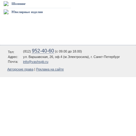
Шоппинг
Ювелирные изделия
952-40-60
(812)
(c 09.00 до 18.00)
Тел:
Адрес:
ул. Варшавская, 26, оф.4 (м.Электросила), г. Санкт-Петербург
Почта:
info@vashspb.ru
Авторские права
|
Реклама на сайте