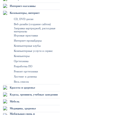
Интернет-магазины
Компьютеры, интернет
CD, DVD диски
Веб-дизайн (создание сайтов)
Заправка картриджей, расходные
материалы
Игровые приставки
Интернет-провайдеры
Компьютерные клубы
Компьютерные услуги и сервис
Компьютеры
Оргтехника
Разработка ПО
Ремонт оргтехники
Хостинг и домены
Весь список
Красота и здоровье
Курсы, тренинги, учебные заведения
Мебель
Медицина, здоровье
Мобильная связь и