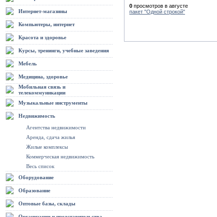
0
просмотров в августе
Интернет-магазины
пакет "Одной строкой"
Компьютеры, интернет
Красота и здоровье
Курсы, тренинги, учебные заведения
Мебель
Медицина, здоровье
Мобильная связь и
телекоммуникации
Музыкальные инструменты
Недвижимость
Агентства недвижимости
Аренда, сдача жилья
Жилые комплексы
Коммерческая недвижимость
Весь список
Оборудование
Образование
Оптовые базы, склады
Организации и представительства