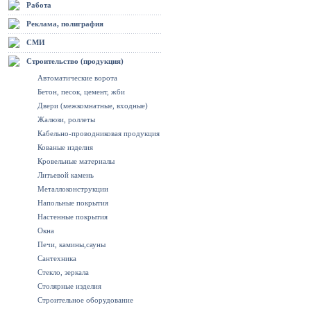
Работа
Реклама, полиграфия
СМИ
Строительство (продукция)
Автоматические ворота
Бетон, песок, цемент, жби
Двери (межкомнатные, входные)
Жалюзи, роллеты
Кабельно-проводниковая продукция
Кованые изделия
Кровельные материалы
Литьевой камень
Металлоконструкции
Напольные покрытия
Настенные покрытия
Окна
Печи, камины,сауны
Сантехника
Стекло, зеркала
Столярные изделия
Строительное оборудование