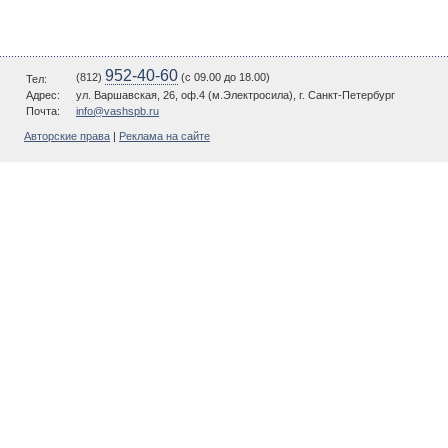
952-40-60
(812)
(c 09.00 до 18.00)
Тел:
Адрес:
ул. Варшавская, 26, оф.4 (м.Электросила), г. Санкт-Петербург
Почта:
info@vashspb.ru
Авторские права
|
Реклама на сайте