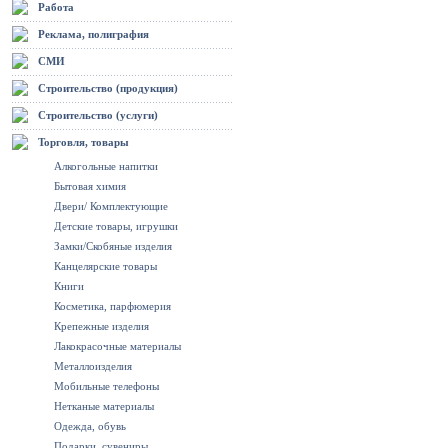
Работа
Реклама, полиграфия
СМИ
Строительство (продукция)
Строительство (услуги)
Торговля, товары
Алкогольные напитки
Бытовая химия
Двери/ Комплектующие
Детские товары, игрушки
Замки/Скобяные изделия
Канцелярские товары
Книги
Косметика, парфюмерия
Крепежные изделия
Лакокрасочные материалы
Металлоизделия
Мобильные телефоны
Нетканые материалы
Одежда, обувь
Подарки, сувениры