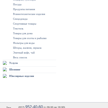
Посуда
Продукты питания
Резинотехнические изделия
Спецодежда
Спортивные товары
Текстиль
Товары для дома
Товары для охоты и рыбалки
Фильтры для воды
Шторы, жалюзи, зеркала
Элитный кофе, чай
Весь список
Услуги
Шоппинг
Ювелирные изделия
952-40-60
(812)
(c 09.00 до 18.00)
Тел: