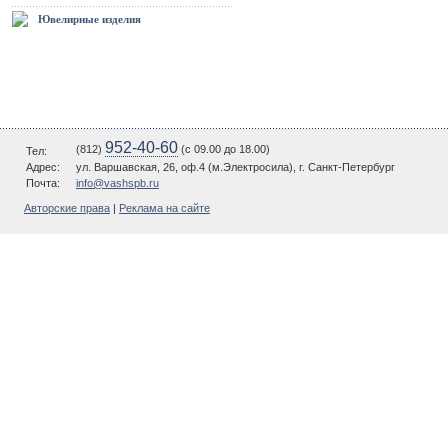
Ювелирные изделия
952-40-60
(812)
(c 09.00 до 18.00)
Тел:
Адрес:
ул. Варшавская, 26, оф.4 (м.Электросила), г. Санкт-Петербург
Почта:
info@vashspb.ru
Авторские права
|
Реклама на сайте