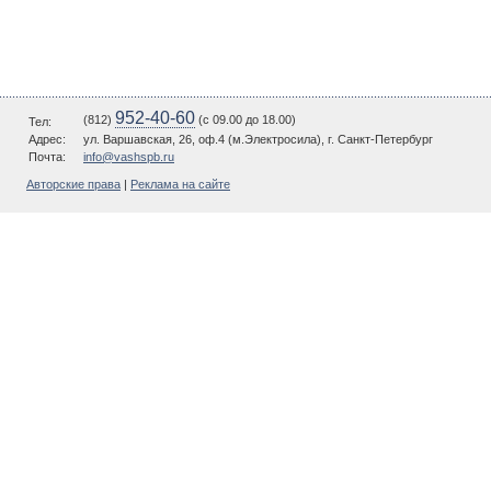
952-40-60
(812)
(c 09.00 до 18.00)
Тел:
Адрес:
ул. Варшавская, 26, оф.4 (м.Электросила), г. Санкт-Петербург
Почта:
info@vashspb.ru
Авторские права
|
Реклама на сайте