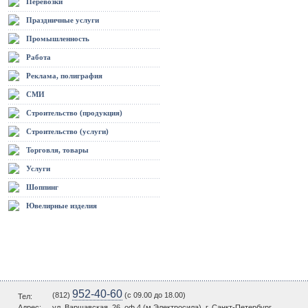
Перевозки
Праздничные услуги
Промышленность
Работа
Реклама, полиграфия
СМИ
Строительство (продукция)
Строительство (услуги)
Торговля, товары
Услуги
Шоппинг
Ювелирные изделия
952-40-60
(812)
(c 09.00 до 18.00)
Тел:
Адрес:
ул. Варшавская, 26, оф.4 (м.Электросила), г. Санкт-Петербург