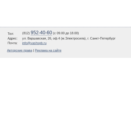
952-40-60
(812)
(c 09.00 до 18.00)
Тел:
Адрес:
ул. Варшавская, 26, оф.4 (м.Электросила), г. Санкт-Петербург
Почта:
info@vashspb.ru
Авторские права
|
Реклама на сайте