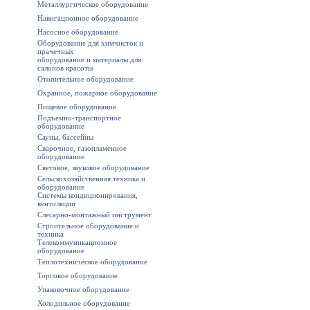
Металлургическое оборудование
Навигационное оборудование
Насосное оборудование
Оборудование для химчисток и
прачечных
оборудование и материалы для
салонов красоты
Отопительное оборудование
Охранное, пожарное оборудование
Пищевое оборудование
Подъемно-транспортное
оборудование
Сауны, бассейны
Сварочное, газопламенное
оборудование
Световое, звуковое оборудование
Сельскохозяйственная техника и
оборудование
Системы кондиционирования,
вентиляции
Слесарно-монтажный инструмент
Строительное оборудование и
техника
Телекоммуникационное
оборудование
Теплотехническое оборудование
Торговое оборудование
Упаковочное оборудование
Холодильное оборудование