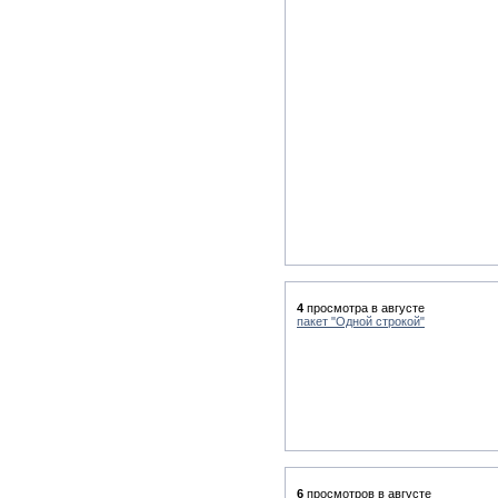
4
просмотра в августе
пакет "Одной строкой"
6
просмотров в августе