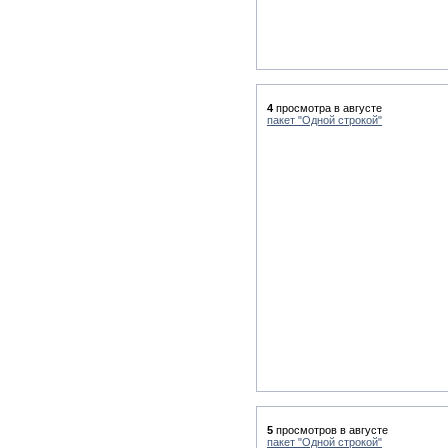
4
просмотра в августе
пакет "Одной строкой"
5
просмотров в августе
пакет "Одной строкой"