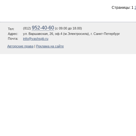
Страницы:
1
952-40-60
(812)
(c 09.00 до 18.00)
Тел:
Адрес:
ул. Варшавская, 26, оф.4 (м.Электросила), г. Санкт-Петербург
Почта:
info@vashspb.ru
Авторские права
|
Реклама на сайте