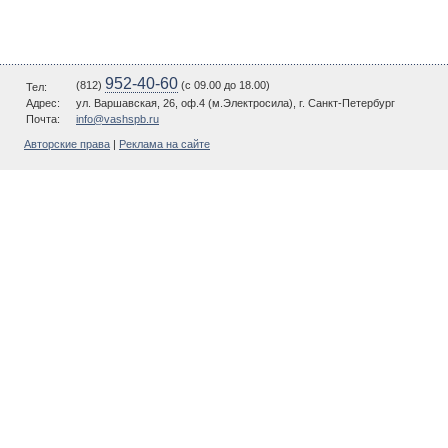
952-40-60
(812)
(c 09.00 до 18.00)
Тел:
Адрес:
ул. Варшавская, 26, оф.4 (м.Электросила), г. Санкт-Петербург
Почта:
info@vashspb.ru
Авторские права
|
Реклама на сайте