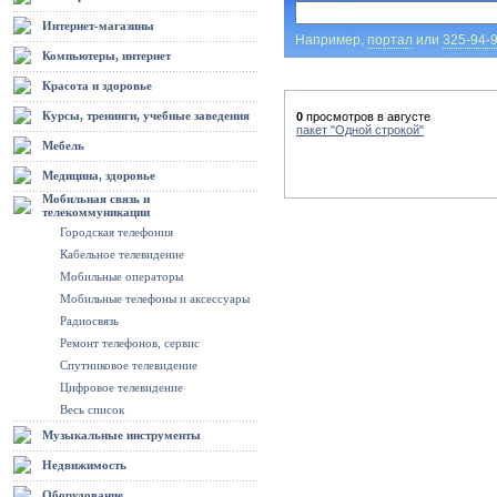
Интернет-магазины
Например,
портал
или
325-94-
Компьютеры, интернет
Красота и здоровье
Курсы, тренинги, учебные заведения
0
просмотров в августе
пакет "Одной строкой"
Мебель
Медицина, здоровье
Мобильная связь и
телекоммуникации
Городская телефония
Кабельное телевидение
Мобильные операторы
Мобильные телефоны и аксессуары
Радиосвязь
Ремонт телефонов, сервис
Спутниковое телевидение
Цифровое телевидение
Весь список
Музыкальные инструменты
Недвижимость
Оборудование