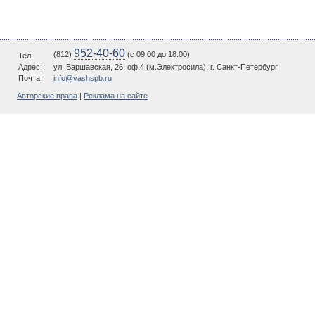
952-40-60
(812)
(c 09.00 до 18.00)
Тел:
Адрес:
ул. Варшавская, 26, оф.4 (м.Электросила), г. Санкт-Петербург
Почта:
info@vashspb.ru
Авторские права
|
Реклама на сайте