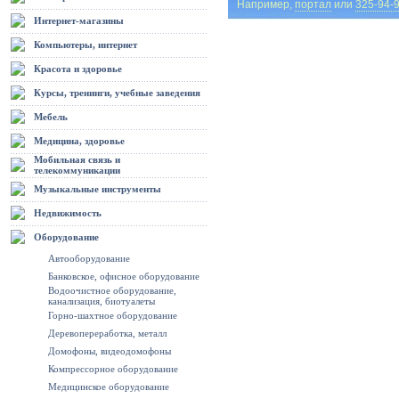
Например,
портал
или
325-94-
Интернет-магазины
Компьютеры, интернет
Красота и здоровье
Курсы, тренинги, учебные заведения
Мебель
Медицина, здоровье
Мобильная связь и
телекоммуникации
Музыкальные инструменты
Недвижимость
Оборудование
Автооборудование
Банковское, офисное оборудование
Водоочистное оборудование,
канализация, биотуалеты
Горно-шахтное оборудование
Деревопереработка, металл
Домофоны, видеодомофоны
Компрессорное оборудование
Медицинское оборудование