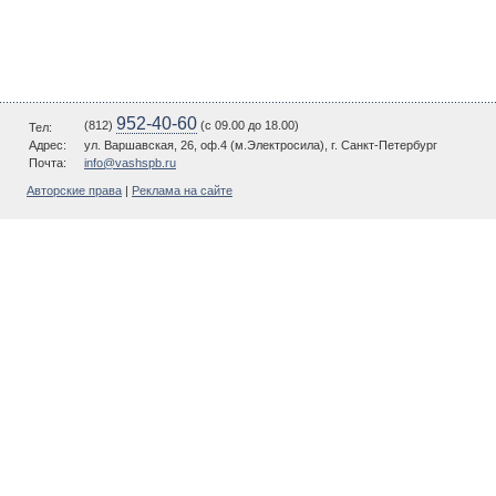
952-40-60
(812)
(c 09.00 до 18.00)
Тел:
Адрес:
ул. Варшавская, 26, оф.4 (м.Электросила), г. Санкт-Петербург
Почта:
info@vashspb.ru
Авторские права
|
Реклама на сайте