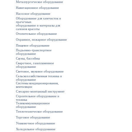
Металлургическое оборудование
Навигационное оборудование
Насосное оборудование
Оборудование для химчисток и
прачечных
оборудование и материалы для
салонов красоты
Отопительное оборудование
Охранное, пожарное оборудование
Пищевое оборудование
Подъемно-транспортное
оборудование
Сауны, бассейны
Сварочное, газопламенное
оборудование
Световое, звуковое оборудование
Сельскохозяйственная техника и
оборудование
Системы кондиционирования,
вентиляции
Слесарно-монтажный инструмент
Строительное оборудование и
техника
Телекоммуникационное
оборудование
Теплотехническое оборудование
Торговое оборудование
Упаковочное оборудование
Холодильное оборудование