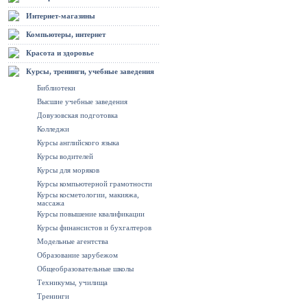
Интернет-магазины
Компьютеры, интернет
Красота и здоровье
Курсы, тренинги, учебные заведения
Библиотеки
Высшие учебные заведения
Довузовская подготовка
Колледжи
Курсы английского языка
Курсы водителей
Курсы для моряков
Курсы компьютерной грамотности
Курсы косметологии, макияжа,
массажа
Курсы повышение квалификации
Курсы финансистов и бухгалтеров
Модельные агентства
Образование зарубежом
Общеобразовательные школы
Техникумы, училища
Тренинги