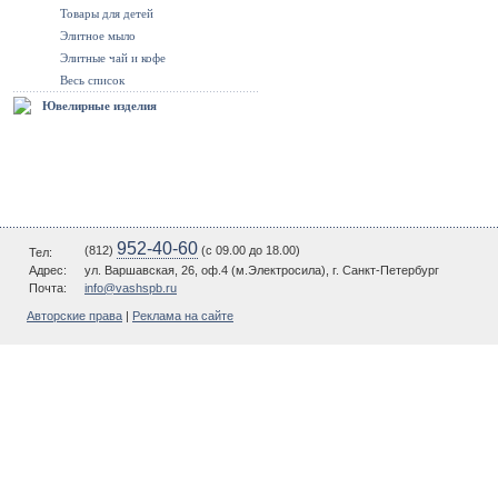
Товары для детей
Элитное мыло
Элитные чай и кофе
Весь список
Ювелирные изделия
952-40-60
(812)
(c 09.00 до 18.00)
Тел:
Адрес:
ул. Варшавская, 26, оф.4 (м.Электросила), г. Санкт-Петербург
Почта:
info@vashspb.ru
Авторские права
|
Реклама на сайте