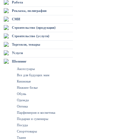
Работа
Реклама, полиграфия
СМИ
Строительство (продукция)
Строительство (услуги)
Торговля, товары
Услуги
Шоппинг
Аксессуары
Все для будущих мам
Книжные
Нижнее белье
Обувь
Одежда
Оптика
Парфюмерия и косметика
Подарки и сувениры
Посуда
Спорттовары
Ткани