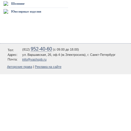
Шоппинг
Ювелирные изделия
952-40-60
(812)
(c 09.00 до 18.00)
Тел:
Адрес:
ул. Варшавская, 26, оф.4 (м.Электросила), г. Санкт-Петербург
Почта:
info@vashspb.ru
Авторские права
|
Реклама на сайте