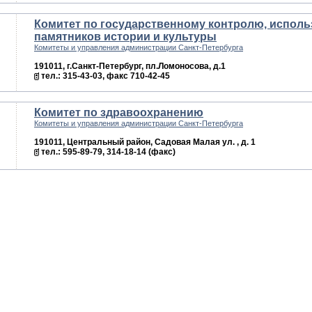
Комитет по государственному контролю, исполь
памятников истории и культуры
Комитеты и управления администрации Санкт-Петербурга
191011, г.Санкт-Петербург, пл.Ломоносова, д.1
тел.: 315-43-03, факс 710-42-45
Комитет по здравоохранению
Комитеты и управления администрации Санкт-Петербурга
191011, Центральный район, Садовая Малая ул. , д. 1
тел.: 595-89-79, 314-18-14 (факс)