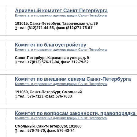
Архивный комитет Санкт-Петербурга
Комитеты и управления администрации Санкт-Петербурга
191015, Санкт-Петербург, Таврическая ул., 39
тел.: (812)271-44-55, факс (812)271-75-61
Комитет по благоустройству
Комитеты и управления администрации Санкт-Петербурга
Санкт-Петербург, Караванная улица, д. 9
тел.: +7(812) 576-12-04, факс 312-79-62
Комитет по внешним связям Санкт-Петербурга
Комитеты и управления администрации Санкт-Петербурга
191060, Санкт-Петербург, Смольный
тел.: 576-7113, факс 576-7633
Комитет по вопросам законности, правопорядка
Комитеты и управления администрации Санкт-Петербурга
Смольный, Санкт-Петербург, 191060
тел.: 576-79-70, факс 576-43-74