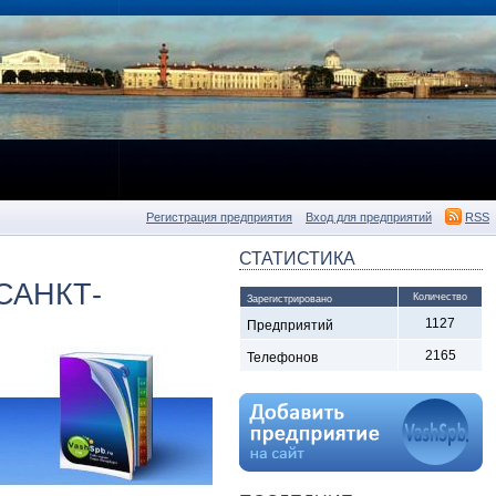
Регистрация предприятия
Вход для предприятий
RSS
СТАТИСТИКА
САНКТ-
Количество
Зарегистрировано
1127
Предприятий
2165
Телефонов