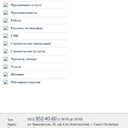
Праздничные услуги
Промышленность
Работа
Реклама, полиграфия
СМИ
Строительство (продукция)
Строительство (услуги)
Торговля, товары
Услуги
Шоппинг
Ювелирные изделия
952-40-60
(812)
(c 09.00 до 18.00)
Тел:
Адрес:
ул. Варшавская, 26, оф.4 (м.Электросила), г. Санкт-Петербург