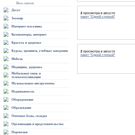
Весь список
Досуг
2
просмотра в августе
пакет "Одной строкой"
Зоомир
Интернет-магазины
Компьютеры, интернет
Красота и здоровье
Курсы, тренинги, учебные заведения
2
просмотра в августе
пакет "Одной строкой"
Мебель
Медицина, здоровье
Мобильная связь и
телекоммуникации
Музыкальные инструменты
Недвижимость
Оборудование
Образование
Оптовые базы, склады
Организации и представительства
Перевозки