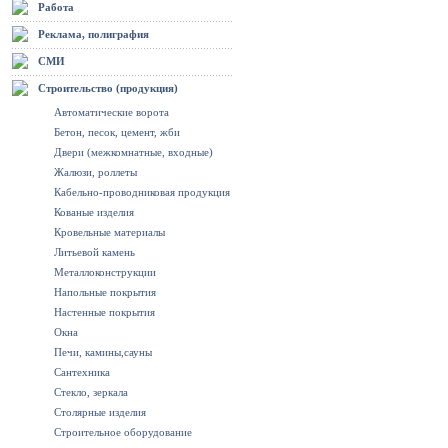
Работа
Реклама, полиграфия
СМИ
Строительство (продукция)
Автоматические ворота
Бетон, песок, цемент, жби
Двери (межкомнатные, входные)
Жалюзи, роллеты
Кабельно-проводниковая продукция
Кованые изделия
Кровельные материалы
Литьевой камень
Металлоконструкции
Напольные покрытия
Настенные покрытия
Окна
Печи, камины,сауны
Сантехника
Стекло, зеркала
Столярные изделия
Строительное оборудование