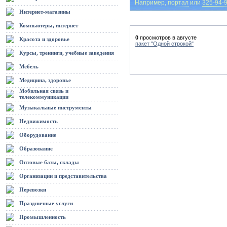
Например,
портал
или
325-94-
Интернет-магазины
Компьютеры, интернет
0
просмотров в августе
Красота и здоровье
пакет "Одной строкой"
Курсы, тренинги, учебные заведения
Мебель
Медицина, здоровье
Мобильная связь и
телекоммуникации
Музыкальные инструменты
Недвижимость
Оборудование
Образование
Оптовые базы, склады
Организации и представительства
Перевозки
Праздничные услуги
Промышленность