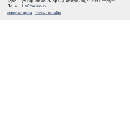
Адрес:
ул. Варшавская, 26, оф.4 (м.Электросила), г. Санкт-Петербург
Почта:
info@vashspb.ru
Авторские права
|
Реклама на сайте