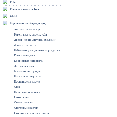
Работа
Реклама, полиграфия
СМИ
Строительство (продукция)
Автоматические ворота
Бетон, песок, цемент, жби
Двери (межкомнатные, входные)
Жалюзи, роллеты
Кабельно-проводниковая продукция
Кованые изделия
Кровельные материалы
Литьевой камень
Металлоконструкции
Напольные покрытия
Настенные покрытия
Окна
Печи, камины,сауны
Сантехника
Стекло, зеркала
Столярные изделия
Строительное оборудование