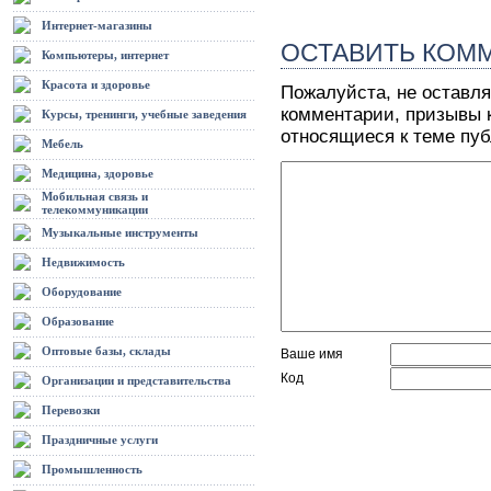
Интернет-магазины
ОСТАВИТЬ КОМ
Компьютеры, интернет
Красота и здоровье
Пожалуйста, не оставля
комментарии, призывы к
Курсы, тренинги, учебные заведения
относящиеся к теме пу
Мебель
Медицина, здоровье
Мобильная связь и
телекоммуникации
Музыкальные инструменты
Недвижимость
Оборудование
Образование
Оптовые базы, склады
Ваше имя
Код
Организации и представительства
Перевозки
Праздничные услуги
Промышленность