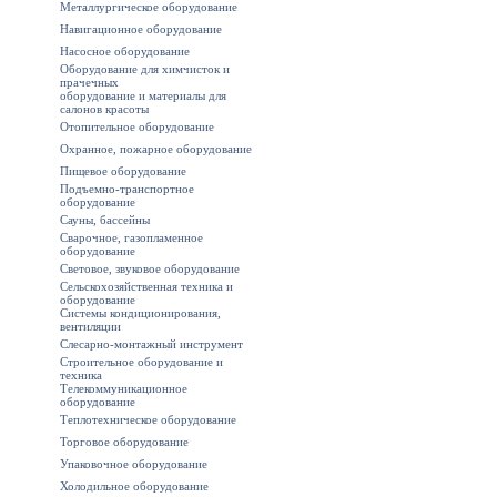
Металлургическое оборудование
Навигационное оборудование
Насосное оборудование
Оборудование для химчисток и
прачечных
оборудование и материалы для
салонов красоты
Отопительное оборудование
Охранное, пожарное оборудование
Пищевое оборудование
Подъемно-транспортное
оборудование
Сауны, бассейны
Сварочное, газопламенное
оборудование
Световое, звуковое оборудование
Сельскохозяйственная техника и
оборудование
Системы кондиционирования,
вентиляции
Слесарно-монтажный инструмент
Строительное оборудование и
техника
Телекоммуникационное
оборудование
Теплотехническое оборудование
Торговое оборудование
Упаковочное оборудование
Холодильное оборудование