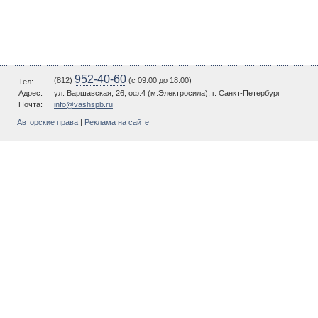
952-40-60
(812)
(c 09.00 до 18.00)
Тел:
Адрес:
ул. Варшавская, 26, оф.4 (м.Электросила), г. Санкт-Петербург
Почта:
info@vashspb.ru
Авторские права
|
Реклама на сайте