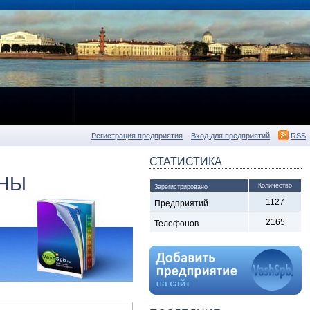
Регистрация предприятия
Вход для предприятий
RSS
СТАТИСТИКА
ОНЫ
Количество
Зарегистрировано
1127
Предприятий
2165
Телефонов