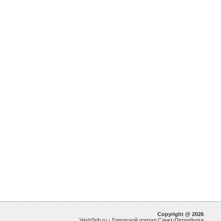
Copyright @ 2026
VashSpb.ru - Городской портал Санкт-Петербурга