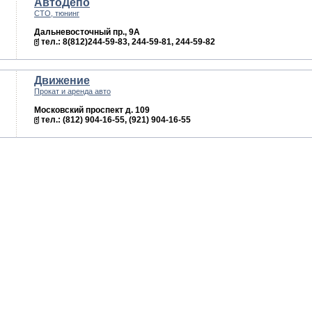
АвтоДепо
СТО, тюнинг
Дальневосточный пр., 9А
тел.: 8(812)244-59-83, 244-59-81, 244-59-82
Движение
Прокат и аренда авто
Московский проспект д. 109
тел.: (812) 904-16-55, (921) 904-16-55