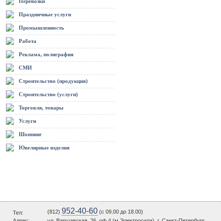
Перевозки
Праздничные услуги
Промышленность
Работа
Реклама, полиграфия
СМИ
Строительство (продукция)
Строительство (услуги)
Торговля, товары
Услуги
Шоппинг
Ювелирные изделия
952-40-60
(812)
(c 09.00 до 18.00)
Тел:
Адрес:
ул. Варшавская, 26, оф.4 (м.Электросила), г. Санкт-Петербург