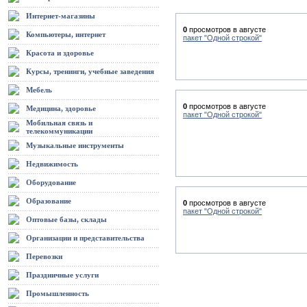
Интернет-магазины
0
просмотров в августе
Компьютеры, интернет
пакет "Одной строкой"
Красота и здоровье
Курсы, тренинги, учебные заведения
Мебель
0
просмотров в августе
Медицина, здоровье
пакет "Одной строкой"
Мобильная связь и
телекоммуникации
Музыкальные инструменты
Недвижимость
Оборудование
Образование
0
просмотров в августе
пакет "Одной строкой"
Оптовые базы, склады
Организации и представительства
Перевозки
Праздничные услуги
Промышленность