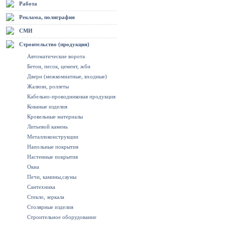
Работа
Реклама, полиграфия
СМИ
Строительство (продукция)
Автоматические ворота
Бетон, песок, цемент, жби
Двери (межкомнатные, входные)
Жалюзи, роллеты
Кабельно-проводниковая продукция
Кованые изделия
Кровельные материалы
Литьевой камень
Металлоконструкции
Напольные покрытия
Настенные покрытия
Окна
Печи, камины,сауны
Сантехника
Стекло, зеркала
Столярные изделия
Строительное оборудование