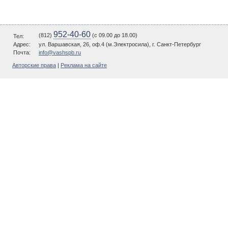
952-40-60
(812)
(c 09.00 до 18.00)
Тел:
Адрес:
ул. Варшавская, 26, оф.4 (м.Электросила), г. Санкт-Петербург
Почта:
info@vashspb.ru
Авторские права
|
Реклама на сайте