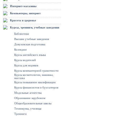
Интернет-магазины
Компьютеры, интернет
Красота и здоровье
Курсы, тренинги, учебные заведения
Библиотеки
Высшие учебные заведения
Довузовская подготовка
Колледжи
Курсы английского языка
Курсы водителей
Курсы для моряков
Курсы компьютерной грамотности
Курсы косметологии, макияжа,
массажа
Курсы повышение квалификации
Курсы финансистов и бухгалтеров
Модельные агентства
Образование зарубежом
Общеобразовательные школы
Техникумы, училища
Тренинги