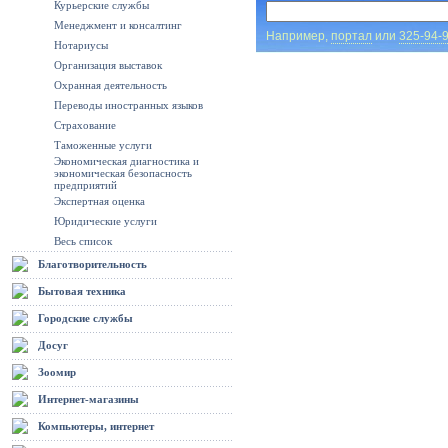
Курьерские службы
Менеджмент и консалтинг
Например,
портал
или
325-94-
Нотариусы
Организация выставок
Охранная деятельность
Переводы иностранных языков
Страхование
Таможенные услуги
Экономическая диагностика и
экономическая безопасность
предприятий
Экспертная оценка
Юридические услуги
Весь список
Благотворительность
Бытовая техника
Городские службы
Досуг
Зоомир
Интернет-магазины
Компьютеры, интернет