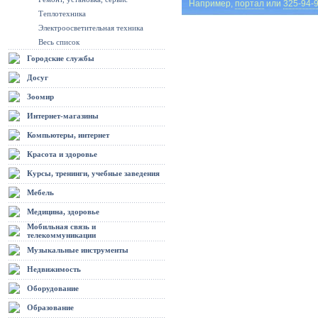
Например,
портал
или
325-94-
Теплотехника
Электроосветительная техника
Весь список
Городские службы
Досуг
Зоомир
Интернет-магазины
Компьютеры, интернет
Красота и здоровье
Курсы, тренинги, учебные заведения
Мебель
Медицина, здоровье
Мобильная связь и
телекоммуникации
Музыкальные инструменты
Недвижимость
Оборудование
Образование