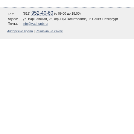
952-40-60
(812)
(c 09.00 до 18.00)
Тел:
Адрес:
ул. Варшавская, 26, оф.4 (м.Электросила), г. Санкт-Петербург
Почта:
info@vashspb.ru
Авторские права
|
Реклама на сайте