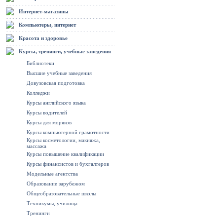
Интернет-магазины
Компьютеры, интернет
Красота и здоровье
Курсы, тренинги, учебные заведения
Библиотеки
Высшие учебные заведения
Довузовская подготовка
Колледжи
Курсы английского языка
Курсы водителей
Курсы для моряков
Курсы компьютерной грамотности
Курсы косметологии, макияжа,
массажа
Курсы повышение квалификации
Курсы финансистов и бухгалтеров
Модельные агентства
Образование зарубежом
Общеобразовательные школы
Техникумы, училища
Тренинги