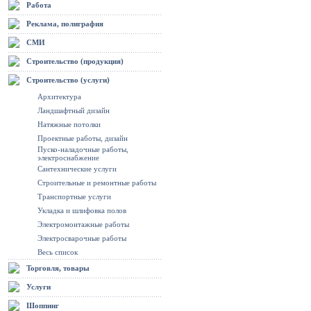
Работа
Реклама, полиграфия
СМИ
Строительство (продукция)
Строительство (услуги)
Архитектура
Ландшафтный дизайн
Натяжные потолки
Проектные работы, дизайн
Пуско-наладочные работы,
электроснабжение
Сантехнические услуги
Строительные и ремонтные работы
Транспортные услуги
Укладка и шлифовка полов
Электромонтажные работы
Электросварочные работы
Весь список
Торговля, товары
Услуги
Шоппинг