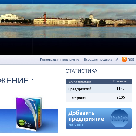
Регистрация предприятия
Вход для предприятий
RSS
СТАТИСТИКА
ЖЕНИЕ :
Количество
Зарегистрировано
1127
Предприятий
2165
Телефонов