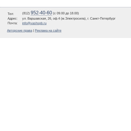
952-40-60
(812)
(c 09.00 до 18.00)
Тел:
Адрес:
ул. Варшавская, 26, оф.4 (м.Электросила), г. Санкт-Петербург
Почта:
info@vashspb.ru
Авторские права
|
Реклама на сайте