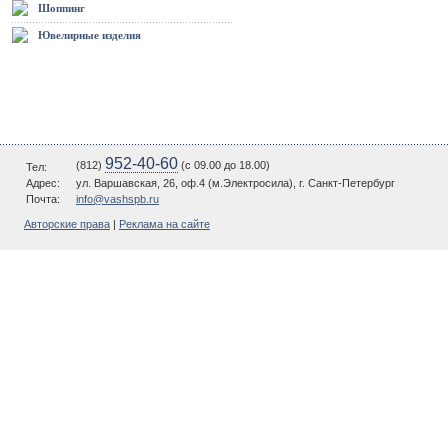
Шоппинг
Ювелирные изделия
952-40-60
(812)
(c 09.00 до 18.00)
Тел:
Адрес:
ул. Варшавская, 26, оф.4 (м.Электросила), г. Санкт-Петербург
Почта:
info@vashspb.ru
Авторские права
|
Реклама на сайте