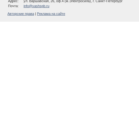
Адрес:
ул. Варшавская, 26, оф.4 (м.Электросила), г. Санкт-Петербург
Почта:
info@vashspb.ru
Авторские права
|
Реклама на сайте