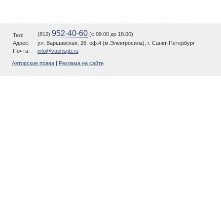
952-40-60
(812)
(c 09.00 до 18.00)
Тел:
Адрес:
ул. Варшавская, 26, оф.4 (м.Электросила), г. Санкт-Петербург
Почта:
info@vashspb.ru
Авторские права
|
Реклама на сайте