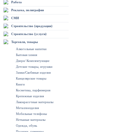
Работа
Реклама, полиграфия
СМИ
Строительство (продукция)
Строительство (услуги)
Торговля, товары
Алкогольные напитки
Бытовая химия
Двери/ Комплектующие
Детские товары, игрушки
Замки/Скобяные изделия
Канцелярские товары
Книги
Косметика, парфюмерия
Крепежные изделия
Лакокрасочные материалы
Металлоизделия
Мобильные телефоны
Нетканые материалы
Одежда, обувь
Подарки, сувениры