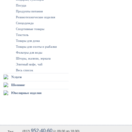
Посуда
Продукты питания
Резинотехнические изделия
Спецодежда
Спортивные товары
Текстиль
Товары для дома
Товары для охоты и рыбалки
Фильтры для воды
Шторы, жалюзи, зеркала
Элитный кофе, чай
Весь список
Услуги
Шоппинг
Ювелирные изделия
952-40-60
(812)
(c 09.00 до 18.00)
Тел: