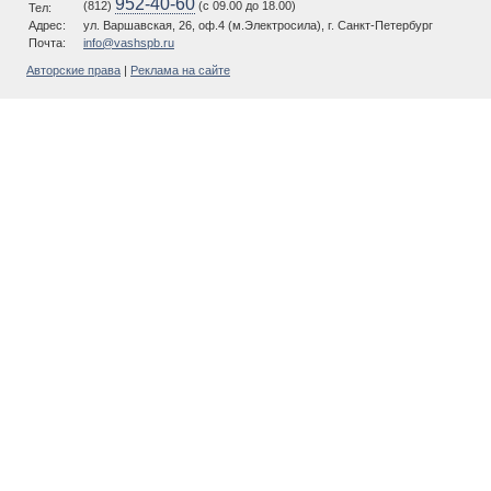
952-40-60
(812)
(c 09.00 до 18.00)
Тел:
Адрес:
ул. Варшавская, 26, оф.4 (м.Электросила), г. Санкт-Петербург
Почта:
info@vashspb.ru
Авторские права
|
Реклама на сайте