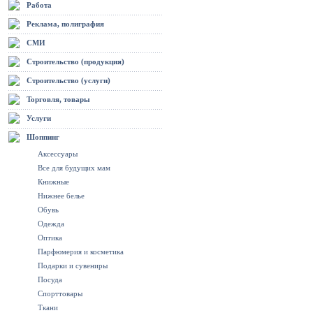
Работа
Реклама, полиграфия
СМИ
Строительство (продукция)
Строительство (услуги)
Торговля, товары
Услуги
Шоппинг
Аксессуары
Все для будущих мам
Книжные
Нижнее белье
Обувь
Одежда
Оптика
Парфюмерия и косметика
Подарки и сувениры
Посуда
Спорттовары
Ткани