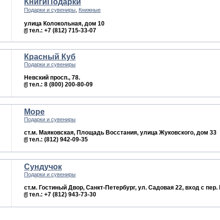
КнигиПодарки
,
Подарки и сувениры
Книжные
улица Колокольная, дом 10
тел.: +7 (812) 715-33-07
Красный Куб
Подарки и сувениры
Невский просп., 78.
тел.: 8 (800) 200-80-09
Море
Подарки и сувениры
ст.м. Маяковская, Площадь Восстания, улица Жуковского, дом 33
тел.: (812) 942-09-35
Сундучок
Подарки и сувениры
ст.м. Гостиный Двор, Санкт-Петербург, ул. Садовая 22, вход с пер.
тел.: +7 (812) 943-73-30