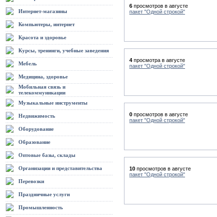
6
просмотров в августе
Интернет-магазины
пакет "Одной строкой"
Компьютеры, интернет
Красота и здоровье
Курсы, тренинги, учебные заведения
4
просмотра в августе
Мебель
пакет "Одной строкой"
Медицина, здоровье
Мобильная связь и
телекоммуникации
Музыкальные инструменты
0
просмотров в августе
Недвижимость
пакет "Одной строкой"
Оборудование
Образование
Оптовые базы, склады
Организации и представительства
10
просмотров в августе
пакет "Одной строкой"
Перевозки
Праздничные услуги
Промышленность