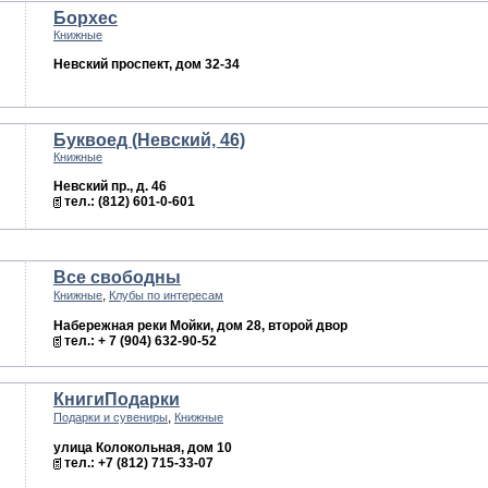
Борхес
Книжные
Невский проспект, дом 32-34
Буквоед (Невский, 46)
Книжные
Невский пр., д. 46
тел.: (812) 601-0-601
Все свободны
,
Книжные
Клубы по интересам
Набережная реки Мойки, дом 28, второй двор
тел.: + 7 (904) 632-90-52
КнигиПодарки
,
Подарки и сувениры
Книжные
улица Колокольная, дом 10
тел.: +7 (812) 715-33-07