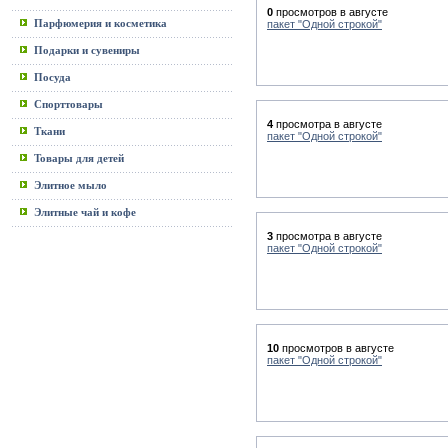
0
просмотров в августе
Парфюмерия и косметика
пакет "Одной строкой"
Подарки и сувениры
Посуда
Спорттовары
4
просмотра в августе
Ткани
пакет "Одной строкой"
Товары для детей
Элитное мыло
Элитные чай и кофе
3
просмотра в августе
пакет "Одной строкой"
10
просмотров в августе
пакет "Одной строкой"