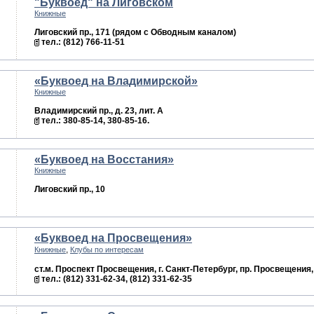
"Буквоед" на Лиговском
Книжные
Лиговский пр., 171 (рядом с Обводным каналом)
тел.: (812) 766-11-51
«Буквоед на Владимирской»
Книжные
Владимирский пр., д. 23, лит. А
тел.: 380-85-14, 380-85-16.
«Буквоед на Восстания»
Книжные
Лиговский пр., 10
«Буквоед на Просвещения»
,
Книжные
Клубы по интересам
ст.м. Проспект Просвещения, г. Санкт-Петербург, пр. Просвещения,
тел.: (812) 331-62-34, (812) 331-62-35