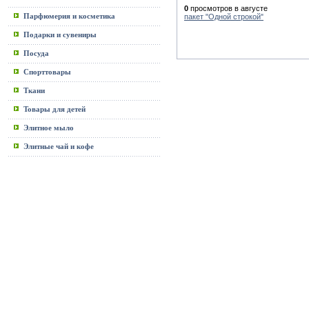
0
просмотров в августе
Парфюмерия и косметика
пакет "Одной строкой"
Подарки и сувениры
Посуда
Спорттовары
Ткани
Товары для детей
Элитное мыло
Элитные чай и кофе