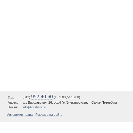
952-40-60
(812)
(c 09.00 до 18.00)
Тел:
Адрес:
ул. Варшавская, 26, оф.4 (м.Электросила), г. Санкт-Петербург
Почта:
info@vashspb.ru
Авторские права
|
Реклама на сайте