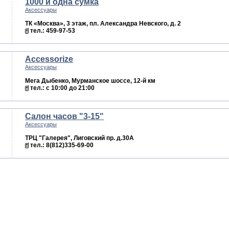
1000 и одна сумка
Аксессуары
ТК «Москва», 3 этаж, пл. Александра Невского, д. 2
тел.: 459-97-53
Accessorize
Аксессуары
Мега Дыбенко, Мурманское шоссе, 12-й км
тел.: с 10:00 до 21:00
Салон часов "3-15"
Аксессуары
ТРЦ "Галерея", Лиговский пр. д.30А
тел.: 8(812)335-69-00