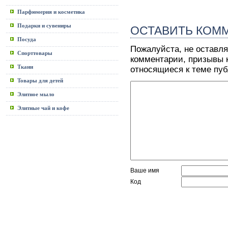
Парфюмерия и косметика
Подарки и сувениры
ОСТАВИТЬ КОМ
Посуда
Пожалуйста, не оставля
Спорттовары
комментарии, призывы к
Ткани
относящиеся к теме пу
Товары для детей
Элитное мыло
Элитные чай и кофе
Ваше имя
Код