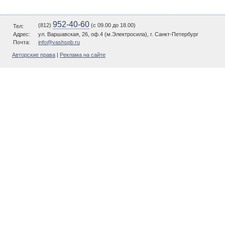
952-40-60
(812)
(c 09.00 до 18.00)
Тел:
Адрес:
ул. Варшавская, 26, оф.4 (м.Электросила), г. Санкт-Петербург
Почта:
info@vashspb.ru
Авторские права
|
Реклама на сайте