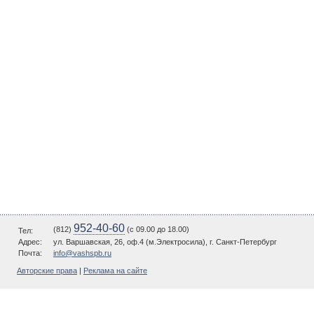
952-40-60
(812)
(c 09.00 до 18.00)
Тел:
Адрес:
ул. Варшавская, 26, оф.4 (м.Электросила), г. Санкт-Петербург
Почта:
info@vashspb.ru
Авторские права
|
Реклама на сайте