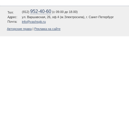
952-40-60
(812)
(c 09.00 до 18.00)
Тел:
Адрес:
ул. Варшавская, 26, оф.4 (м.Электросила), г. Санкт-Петербург
Почта:
info@vashspb.ru
Авторские права
|
Реклама на сайте