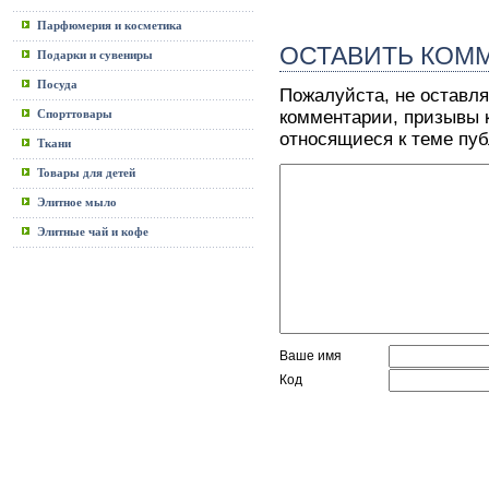
Парфюмерия и косметика
ОСТАВИТЬ КОМ
Подарки и сувениры
Посуда
Пожалуйста, не оставля
Спорттовары
комментарии, призывы к
относящиеся к теме пу
Ткани
Товары для детей
Элитное мыло
Элитные чай и кофе
Ваше имя
Код