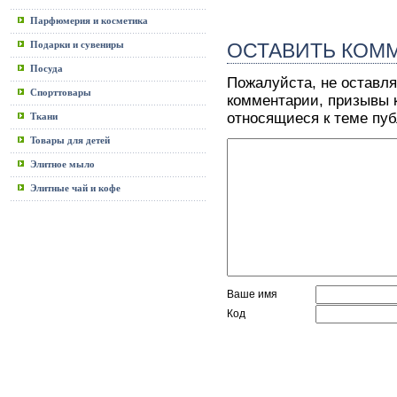
Парфюмерия и косметика
Подарки и сувениры
ОСТАВИТЬ КОМ
Посуда
Пожалуйста, не оставля
Спорттовары
комментарии, призывы к
относящиеся к теме пу
Ткани
Товары для детей
Элитное мыло
Элитные чай и кофе
Ваше имя
Код