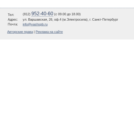
952-40-60
(812)
(c 09.00 до 18.00)
Тел:
Адрес:
ул. Варшавская, 26, оф.4 (м.Электросила), г. Санкт-Петербург
Почта:
info@vashspb.ru
Авторские права
|
Реклама на сайте