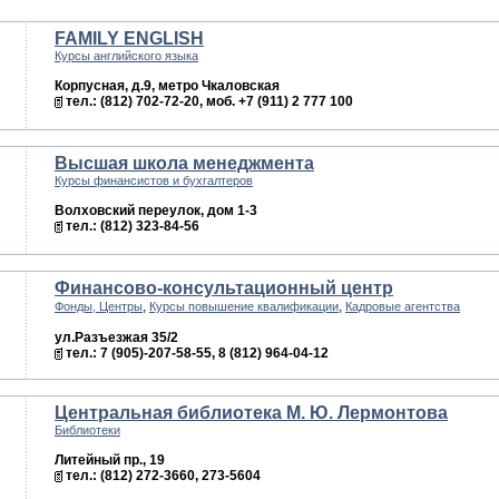
FAMILY ENGLISH
Курсы английского языка
Корпусная, д.9, метро Чкаловская
тел.: (812) 702-72-20, моб. +7 (911) 2 777 100
Высшая школа менеджмента
Курсы финансистов и бухгалтеров
Волховский переулок, дом 1-3
тел.: (812) 323-84-56
Финансово-консультационный центр
,
,
Фонды, Центры
Курсы повышение квалификации
Кадровые агентства
ул.Разъезжая 35/2
тел.: 7 (905)-207-58-55, 8 (812) 964-04-12
Центральная библиотека М. Ю. Лермонтова
Библиотеки
Литейный пр., 19
тел.: (812) 272-3660, 273-5604