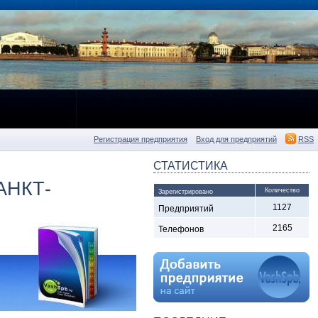
Регистрация предприятия
Вход для предприятий
RSS
СТАТИСТИКА
АНКТ-
Количество
Зарегистрировано
1127
Предприятий
2165
Телефонов